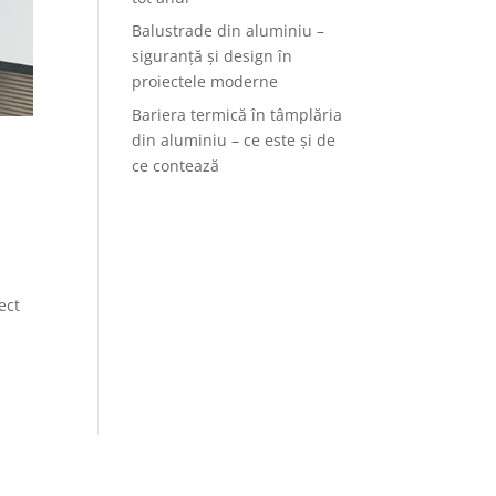
Balustrade din aluminiu –
siguranță și design în
proiectele moderne
Bariera termică în tâmplăria
din aluminiu – ce este și de
ce contează
ect