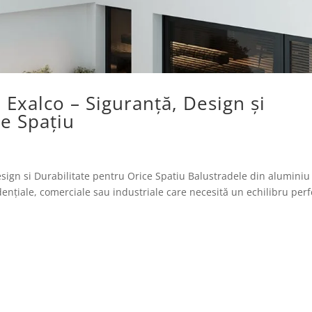
 Exalco – Siguranță, Design și
ce Spațiu
sign si Durabilitate pentru Orice Spatiu Balustradele din aluminiu
dențiale, comerciale sau industriale care necesită un echilibru perf