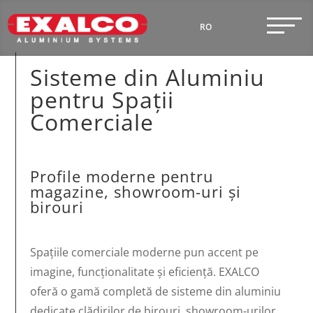
RO
EN
Sisteme din Aluminiu
pentru Spații
Comerciale
Profile moderne pentru
magazine, showroom-uri și
birouri
Spațiile comerciale moderne pun accent pe
imagine, funcționalitate și eficiență. EXALCO
oferă o gamă completă de sisteme din aluminiu
dedicate clădirilor de birouri, showroom-urilor,