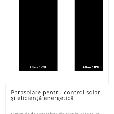
Albio 129C
Albio 109CST
Parasolare pentru control solar
și eficiență energetică