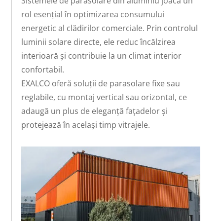
Sistemele de parasolare din aluminiu joacă un
rol esențial în optimizarea consumului
energetic al clădirilor comerciale. Prin controlul
luminii solare directe, ele reduc încălzirea
interioară și contribuie la un climat interior
confortabil.
EXALCO oferă soluții de parasolare fixe sau
reglabile, cu montaj vertical sau orizontal, ce
adaugă un plus de eleganță fațadelor și
protejează în același timp vitrajele.