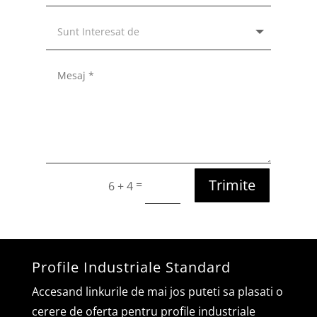
Trimite
=
6 + 4
Profile Industriale Standard
Accesand linkurile de mai jos puteti sa plasati o
cerere de oferta pentru profile industriale