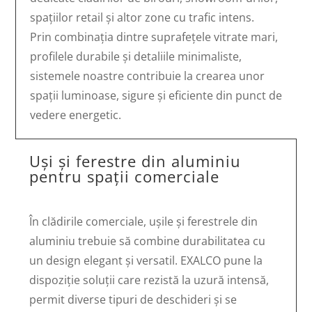
spațiilor retail și altor zone cu trafic intens.
Prin combinația dintre suprafețele vitrate mari,
profilele durabile și detaliile minimaliste,
sistemele noastre contribuie la crearea unor
spații luminoase, sigure și eficiente din punct de
vedere energetic.
Uși și ferestre din aluminiu
pentru spații comerciale
În clădirile comerciale, ușile și ferestrele din
aluminiu trebuie să combine durabilitatea cu
un design elegant și versatil. EXALCO pune la
dispoziție soluții care rezistă la uzură intensă,
permit diverse tipuri de deschideri și se