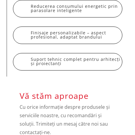
Reducerea consumului energetic prin
parasolare inteligente
Finisaje personalizabile – aspect
profesional, adaptat brandului
Suport tehnic complet pentru arhitecți
și proiectanți
Vă stăm aproape
Cu orice informație despre produsele și
serviciile noastre, cu recomandări și
soluții. Trimiteți un mesaj către noi sau
contactați-ne.