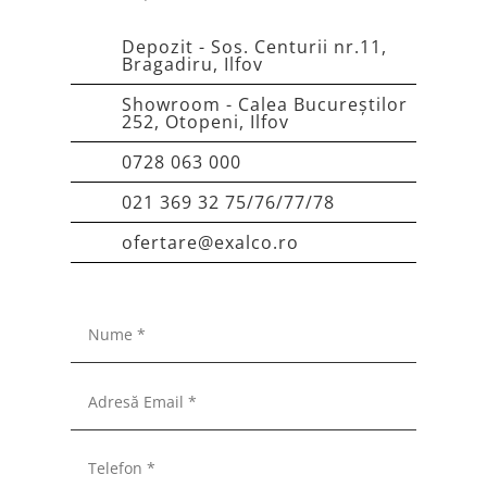
Depozit - Sos. Centurii nr.11,
Bragadiru, Ilfov
Showroom - Calea Bucureștilor
252, Otopeni, Ilfov
0728 063 000
021 369 32 75/76/77/78
ofertare@exalco.ro