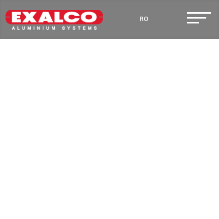
RO
EN