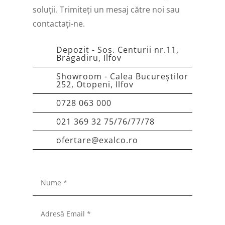
soluții. Trimiteți un mesaj către noi sau
contactați-ne.
Depozit - Sos. Centurii nr.11,
Bragadiru, Ilfov
Showroom - Calea Bucureștilor
252, Otopeni, Ilfov
0728 063 000
021 369 32 75/76/77/78
ofertare@exalco.ro