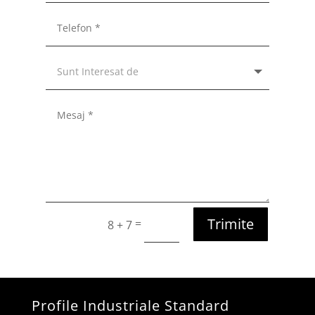
Trimite
=
8 + 7
Profile Industriale Standard