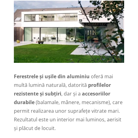
Ferestrele și ușile din aluminiu
oferă mai
multă lumină naturală, datorită
profilelor
rezistente și subțiri
, dar și a
accesoriilor
durabile
(balamale, mânere, mecanisme), care
permit realizarea unor suprafețe vitrate mari.
Rezultatul este un interior mai luminos, aerisit
și plăcut de locuit.