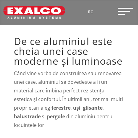
RO
EN
De ce aluminiul este
cheia unei case
moderne și luminoase
Când vine vorba de construirea sau renovarea
unei case, aluminiul se dovedește a fi un
material care îmbină perfect rezistența,
estetica și confortul. În ultimii ani, tot mai mulți
proprietari aleg
ferestre
,
uși
,
glisante
,
balustrade
și
pergole
din aluminiu pentru
locuințele lor.