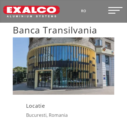
RO
EN
Banca Transilvania
Locatie
Bucuresti, Romania