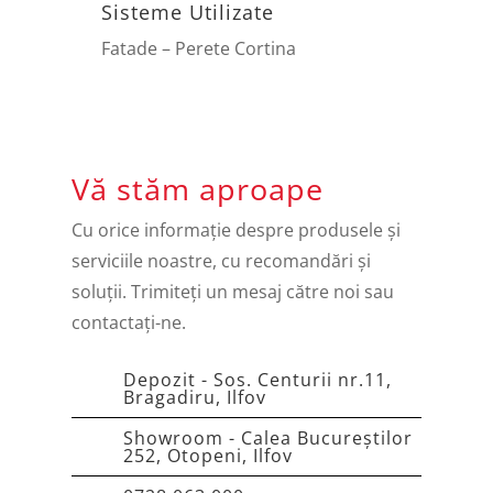
Sisteme Utilizate
Fatade – Perete Cortina
Vă stăm aproape
Cu orice informație despre produsele și
serviciile noastre, cu recomandări și
soluții. Trimiteți un mesaj către noi sau
contactați-ne.
Depozit - Sos. Centurii nr.11,
Bragadiru, Ilfov
Showroom - Calea Bucureștilor
252, Otopeni, Ilfov