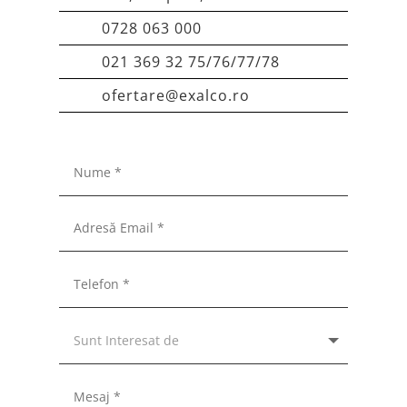
0728 063 000
021 369 32 75/76/77/78
ofertare@exalco.ro