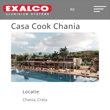
RO
EN
Casa Cook Chania
Locatie
Chania, Creta