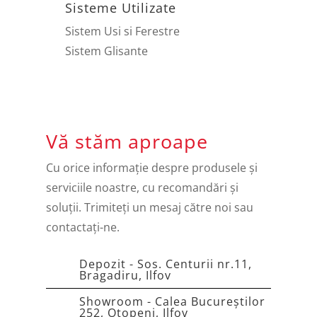
Sisteme Utilizate
Sistem Usi si Ferestre
Sistem Glisante
Vă stăm aproape
Cu orice informație despre produsele și
serviciile noastre, cu recomandări și
soluții. Trimiteți un mesaj către noi sau
contactați-ne.
Depozit - Sos. Centurii nr.11,
Bragadiru, Ilfov
Showroom - Calea Bucureștilor
252, Otopeni, Ilfov