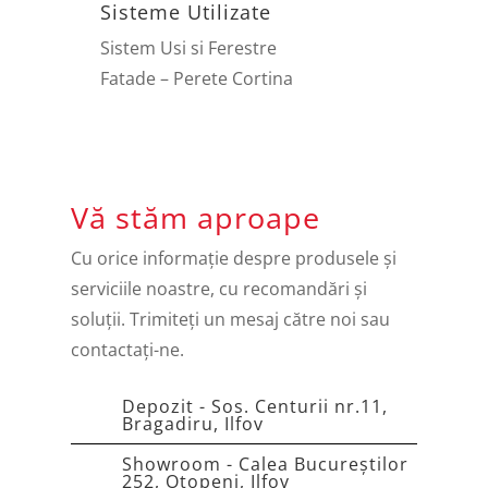
Sisteme Utilizate
Sistem Usi si Ferestre
Fatade – Perete Cortina
Vă stăm aproape
Cu orice informație despre produsele și
serviciile noastre, cu recomandări și
soluții. Trimiteți un mesaj către noi sau
contactați-ne.
Depozit - Sos. Centurii nr.11,
Bragadiru, Ilfov
Showroom - Calea Bucureștilor
252, Otopeni, Ilfov