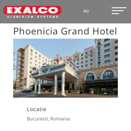
RO
EN
Phoenicia Grand Hotel
Locatie
Bucuresti, Romania