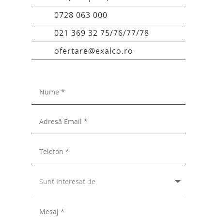
0728 063 000
021 369 32 75/76/77/78
ofertare@exalco.ro